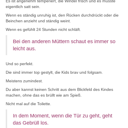
Es ist angenehm temperiert, die Windel frisch und es müsste
eigentlich satt sein.
Wenn es ständig unruhig ist, den Rücken durchdrückt oder die
Beinchen anzieht und ständig weint.
Wenn es gefühlt 24 Stunden nicht schläft.
Bei den anderen Müttern schaut es immer so
leicht aus.
Und so perfekt.
Die sind immer top gestylt, die Kids brav und folgsam.
Meistens zumindest.
Du aber kannst keinen Schritt aus dem Blickfeld des Kindes
machen, ohne das es brüllt wie am Spieß.
Nicht mal auf die Toilette.
In dem Moment, wenn die Tür zu geht, geht
das Gebrüll los.