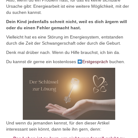
Also, wenn du ein Problem hast, für das es keine sichtbare
Ursache gibt: Energiearbeit ist eine weitere Möglichkeit, mit der
du suchen kannst.
Dein Kind jedenfalls schreit nicht, weil es dich ärgern will
oder du einen Fehler gemacht hast.
Vielleicht hat es eine Störung im Energiesystem, entstanden
durch die Zeit der Schwangerschaft oder durch die Geburt.
Denk mal drüber nach. Wenn du Hilfe brauchst, ich bin da.
Du kannst dir gerne ein kostenloses
Erstgespräch
buchen.
Und wenn du jemanden kennst, für den dieser Artikel
interessant sein könnt, dann teile ihn gern, denn: