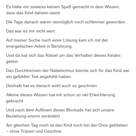
Es hätte mir sowieso keinen Spaß gemacht in dem Wissen,
dass das Kind daheim weint.
Die Tage danach wären womöglich noch schlimmer geworden.
Das war es mir nicht wert.
Auf meiner Suche nach einer Lösung kam ich mit der
energetischen Arbeit in Berührung.
Und da hat sich das Rätsel um das Verhalten dieses Kindes
gelöst.
Das Durchtrennen der Nabelschnur könnte sich für das Kind wie
ein gefühlter Tod angefühlt haben.
Deshalb hat es danach wohl auch so geschrien.
Alleine dieses Wissen hat mir schon so viel Erleichterung
gebracht.
Und nach dem Auflösen dieser Blockade hat sich unsere
Beziehung enorm verändert.
Am gleichen Tag noch ist das Kind noch bei der Oma geblieben
– ohne Tränen und Geschrei.