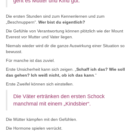
geht es Mutter und Kind gut.
Die ersten Stunden sind zum Kennenlernen und zum
„Beschnuppern“.
Wer bist du eigentlich?
Die Gefühle von Verantwortung können plötzlich wie der Mount
Everest vor Mutter und Vater liegen.
Niemals wieder wird dir die ganze Auswirkung einer Situation so
bewusst.
Für manche ist das zuviel.
Erste Unsicherheit kann sich zeigen. „
Schaff ich das? Wie soll
das gehen? Ich weiß nicht, ob ich das kann
.“
Erste Zweifel können sich einstellen.
Die Väter ertränken den ersten Schock
manchmal mit einem „Kindsbier“.
Die Mütter kämpfen mit den Gefühlen.
Die Hormone spielen verrückt.