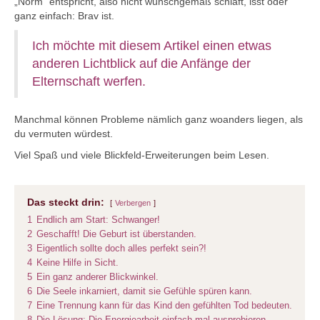
„Norm“ entspricht, also nicht wunschgemäß schläft, isst oder
ganz einfach: Brav ist.
Ich möchte mit diesem Artikel einen etwas
anderen Lichtblick auf die Anfänge der
Elternschaft werfen.
Manchmal können Probleme nämlich ganz woanders liegen, als
du vermuten würdest.
Viel Spaß und viele Blickfeld-Erweiterungen beim Lesen.
Das steckt drin:
Verbergen
1
Endlich am Start: Schwanger!
2
Geschafft! Die Geburt ist überstanden.
3
Eigentlich sollte doch alles perfekt sein?!
4
Keine Hilfe in Sicht.
5
Ein ganz anderer Blickwinkel.
6
Die Seele inkarniert, damit sie Gefühle spüren kann.
7
Eine Trennung kann für das Kind den gefühlten Tod bedeuten.