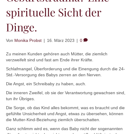
spirituelle Sicht der
Dinge.
Von
Monika Probst
|
16. März 2023
|
0
Zu meinen Kunden gehören auch Mütter, die ziemlich
verzweifelt sind und fast am Ende ihrer Kräfte.
Schlafmangel, Überforderung und die Einengung durch die 24-
Std.-Versorgung des Babys zerren an den Nerven.
Die Angst, ein Schreibaby zu haben, auch.
Die inneren Zweifel, ob sie der Verantwortung gewachsen sind,
tun ihr Übriges.
Die Sorge, ob das Kind alles bekommt, was es braucht und die
gefühlte Unsicherheit und Angst, etwas zu übersehen, können
die Mutter-Kind-Beziehung ziemlich überschatten.
Ganz schlimm wird es, wenn das Baby nicht der sogenannten