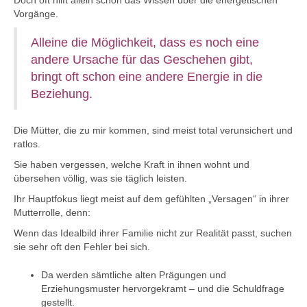
Doch oft hilft allein schon das Wissen über die energetischen
Vorgänge.
Alleine die Möglichkeit, dass es noch eine
andere Ursache für das Geschehen gibt,
bringt oft schon eine andere Energie in die
Beziehung.
Die Mütter, die zu mir kommen, sind meist total verunsichert und
ratlos.
Sie haben vergessen, welche Kraft in ihnen wohnt und
übersehen völlig, was sie täglich leisten.
Ihr Hauptfokus liegt meist auf dem gefühlten „Versagen“ in ihrer
Mutterrolle, denn:
Wenn das Idealbild ihrer Familie nicht zur Realität passt, suchen
sie sehr oft den Fehler bei sich.
Da werden sämtliche alten Prägungen und
Erziehungsmuster hervorgekramt – und die Schuldfrage
gestellt.