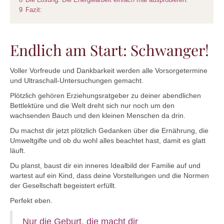
8
Die Lösung: Die Energiearbeit einfach mal ausprobieren.
9
Fazit:
Endlich am Start: Schwanger!
Voller Vorfreude und Dankbarkeit werden alle Vorsorgetermine
und Ultraschall-Untersuchungen gemacht.
Plötzlich gehören Erziehungsratgeber zu deiner abendlichen
Bettlektüre und die Welt dreht sich nur noch um den
wachsenden Bauch und den kleinen Menschen da drin.
Du machst dir jetzt plötzlich Gedanken über die Ernährung, die
Umweltgifte und ob du wohl alles beachtet hast, damit es glatt
läuft.
Du planst, baust dir ein inneres Idealbild der Familie auf und
wartest auf ein Kind, dass deine Vorstellungen und die Normen
der Gesellschaft begeistert erfüllt.
Perfekt eben.
Nur die Geburt, die macht dir