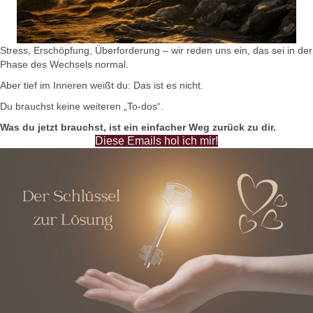
Stress, Erschöpfung, Überforderung – wir reden uns ein, das sei in der
Phase des Wechsels normal.
Aber tief im Inneren weißt du: Das ist es nicht.
Du brauchst keine weiteren „To-dos“.
Was du jetzt brauchst, ist ein einfacher Weg zurück zu dir.
Diese Emails hol ich mir!