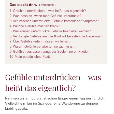
Das steckt drin:
Verbergen
1
Gefühle unterdrücken – was heißt das eigentlich?
2
Was passiert, wenn man Gefühle unterdrückt?
3
Verursachen unterdrückte Gefühle körperliche Symptome?
4
Welche Gefühle machen krank?
5
Wie können unterdrückte Gefühle bearbeitet werden?
6
Verdrängte Gefühle aus der Kindheit belasten die Gegenwart.
7
Über Gefühle reden müssen wir lernen.
8
Warum Gefühle verarbeiten so wichtig ist.
9
Gefühle rauslassen bringt der Seele inneren Frieden.
10
Mein persönliches Fazit.
Gefühle unterdrücken – was
heißt das eigentlich?
Nehmen wir an, du planst schon länger einen Tag nur für dich.
Vielleicht ein Tag im Spa oder eine Wanderung zu deinem
Lieblingsplatz.