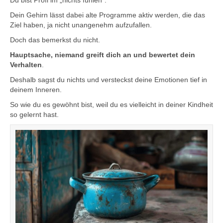
Du bist Profi im „nichts fühlen“.
Dein Gehirn lässt dabei alte Programme aktiv werden, die das
Ziel haben, ja nicht unangenehm aufzufallen.
Doch das bemerkst du nicht.
Hauptsache, niemand greift dich an und bewertet dein
Verhalten
.
Deshalb sagst du nichts und versteckst deine Emotionen tief in
deinem Inneren.
So wie du es gewöhnt bist, weil du es vielleicht in deiner Kindheit
so gelernt hast.