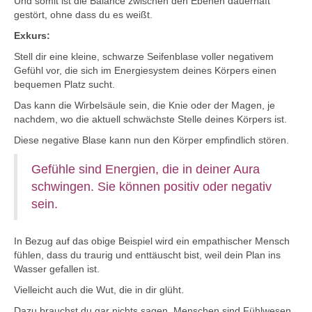
Und somit ist die Balance zwischen den Ebenen dauerhaft
gestört, ohne dass du es weißt.
Exkurs:
Stell dir eine kleine, schwarze Seifenblase voller negativem
Gefühl vor, die sich im Energiesystem deines Körpers einen
bequemen Platz sucht.
Das kann die Wirbelsäule sein, die Knie oder der Magen, je
nachdem, wo die aktuell schwächste Stelle deines Körpers ist.
Diese negative Blase kann nun den Körper empfindlich stören.
Gefühle sind Energien, die in deiner Aura
schwingen. Sie können positiv oder negativ
sein.
In Bezug auf das obige Beispiel wird ein empathischer Mensch
fühlen, dass du traurig und enttäuscht bist, weil dein Plan ins
Wasser gefallen ist.
Vielleicht auch die Wut, die in dir glüht.
Dazu brauchst du gar nichts sagen. Menschen sind Fühlwesen.