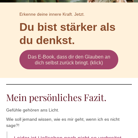
Erkenne deine innere Kraft. Jetzt.
Du bist stärker als
du denkst.
Das E-Book, dass dir den Glauben an
dich selbst zurück bringt. (klick)
Mein persönliches Fazit.
Gefühle gehören ans Licht.
Wie soll jemand wissen, wie es mir geht, wenn ich es nicht
sage?!