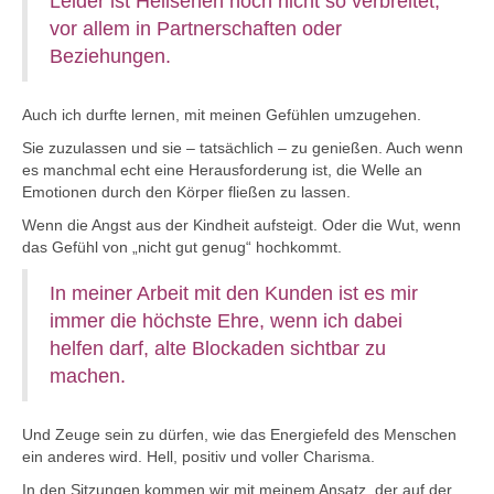
Leider ist Hellsehen noch nicht so verbreitet,
vor allem in Partnerschaften oder
Beziehungen.
Auch ich durfte lernen, mit meinen Gefühlen umzugehen.
Sie zuzulassen und sie – tatsächlich – zu genießen. Auch wenn
es manchmal echt eine Herausforderung ist, die Welle an
Emotionen durch den Körper fließen zu lassen.
Wenn die Angst aus der Kindheit aufsteigt. Oder die Wut, wenn
das Gefühl von „nicht gut genug“ hochkommt.
In meiner Arbeit mit den Kunden ist es mir
immer die höchste Ehre, wenn ich dabei
helfen darf, alte Blockaden sichtbar zu
machen.
Und Zeuge sein zu dürfen, wie das Energiefeld des Menschen
ein anderes wird. Hell, positiv und voller Charisma.
In den Sitzungen kommen wir mit meinem Ansatz, der auf der