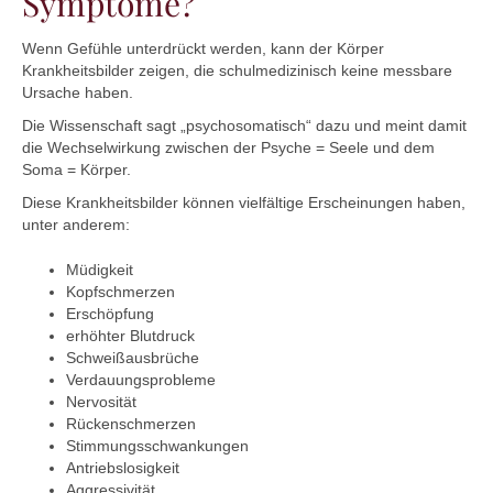
Symptome?
Wenn Gefühle unterdrückt werden, kann der Körper
Krankheitsbilder zeigen, die schulmedizinisch keine messbare
Ursache haben.
Die Wissenschaft sagt „psychosomatisch“ dazu und meint damit
die Wechselwirkung zwischen der Psyche = Seele und dem
Soma = Körper.
Diese Krankheitsbilder können vielfältige Erscheinungen haben,
unter anderem:
Müdigkeit
Kopfschmerzen
Erschöpfung
erhöhter Blutdruck
Schweißausbrüche
Verdauungsprobleme
Nervosität
Rückenschmerzen
Stimmungsschwankungen
Antriebslosigkeit
Aggressivität