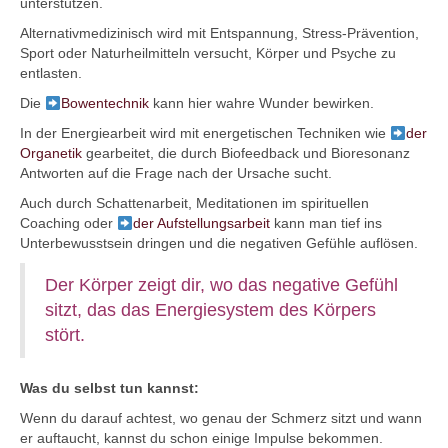
unterstützen.
Alternativmedizinisch wird mit Entspannung, Stress-Prävention,
Sport oder Naturheilmitteln versucht, Körper und Psyche zu
entlasten.
Die
Bowentechnik
kann hier wahre Wunder bewirken.
In der Energiearbeit wird mit energetischen Techniken wie
der
Organetik
gearbeitet, die durch Biofeedback und Bioresonanz
Antworten auf die Frage nach der Ursache sucht.
Auch durch Schattenarbeit, Meditationen im spirituellen
Coaching oder
der Aufstellungsarbeit
kann man tief ins
Unterbewusstsein dringen und die negativen Gefühle auflösen.
Der Körper zeigt dir, wo das negative Gefühl
sitzt, das das Energiesystem des Körpers
stört.
Was du selbst tun kannst:
Wenn du darauf achtest, wo genau der Schmerz sitzt und wann
er auftaucht, kannst du schon einige Impulse bekommen.