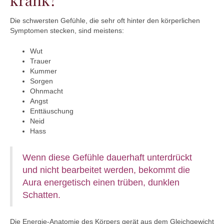
krank?
Die schwersten Gefühle, die sehr oft hinter den körperlichen
Symptomen stecken, sind meistens:
Wut
Trauer
Kummer
Sorgen
Ohnmacht
Angst
Enttäuschung
Neid
Hass
Wenn diese Gefühle dauerhaft unterdrückt
und nicht bearbeitet werden, bekommt die
Aura energetisch einen trüben, dunklen
Schatten.
Die Energie-Anatomie des Körpers gerät aus dem Gleichgewicht