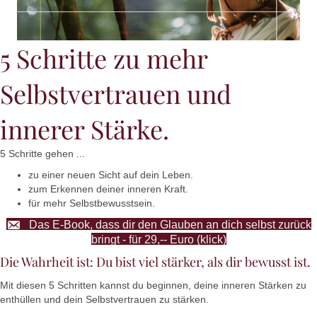
5 Schritte zu mehr
Selbstvertrauen und
innerer Stärke.
5 Schritte gehen ...
zu einer neuen Sicht auf dein Leben.
zum Erkennen deiner inneren Kraft.
für mehr Selbstbewusstsein.
Das E-Book, dass dir den Glauben an dich selbst zurück
bringt - für 29,-- Euro (klick)
Die Wahrheit ist: Du bist viel stärker, als dir bewusst ist.
Mit diesen 5 Schritten kannst du beginnen, deine inneren Stärken zu
enthüllen und dein Selbstvertrauen zu stärken.